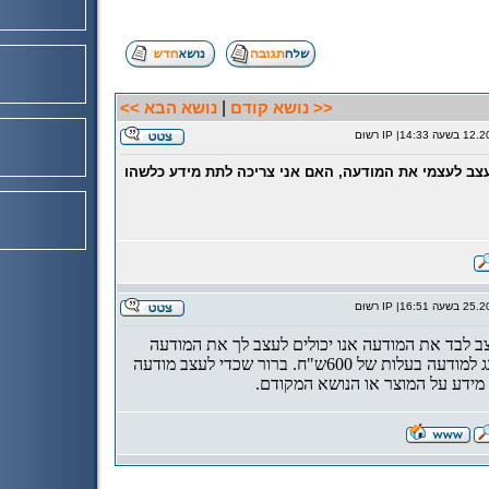
|
<< נושא קודם
נושא הבא >>
בשעה
14:33
| IP רשוּם
עצב לעצמי את המודעה, האם אני צריכה לתת מידע כלשהו
בשעה
16:51
| IP רשוּם
ב לבד את המודעה אנו יכולים לעצב לך את המודעה
ולעשות קופירייטינג למודעה בעלות של 600ש"ח. ברור שכדי לעצב מודעה
מידע על המוצר או הנושא המקודם.