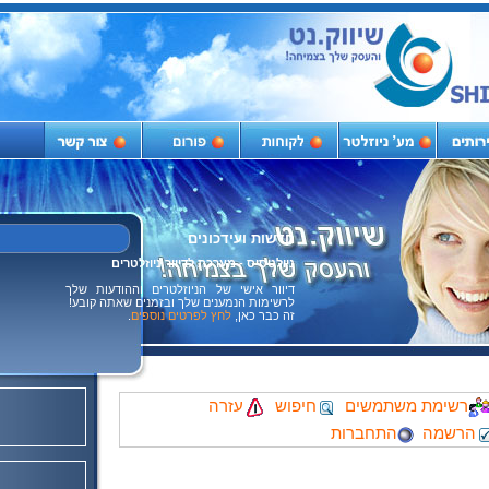
חדשות ועידכונים
מבצע היכרות ללקוחות חדשים
קמפיין בעלויות מוזלות - צרו קשר לקבלת
פרטים מלאים.
רשימת משתמשים
חיפוש
עזרה
הרשמה
התחברות